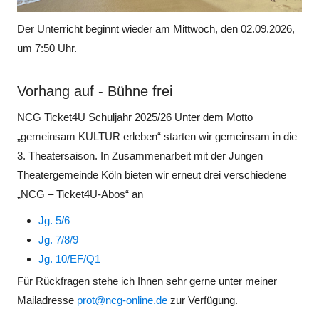
Der Unterricht beginnt wieder am Mittwoch, den 02.09.2026,
um 7:50 Uhr.
Vorhang auf - Bühne frei
NCG Ticket4U Schuljahr 2025/26 Unter dem Motto
„gemeinsam KULTUR erleben“ starten wir gemeinsam in die
3. Theatersaison. In Zusammenarbeit mit der Jungen
Theatergemeinde Köln bieten wir erneut drei verschiedene
„NCG – Ticket4U-Abos“ an
Jg. 5/6
Jg. 7/8/9
Jg. 10/EF/Q1
Für Rückfragen stehe ich Ihnen sehr gerne unter meiner
Mailadresse
prot@ncg-online.de
zur Verfügung.