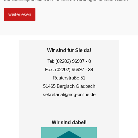
weiterlesen
Wir sind für Sie da!
Tel:
(02202) 96997 - 0
Fax:
(02202) 96997 - 39
Reuterstraße 51
51465 Bergisch Gladbach
sekretariat@ncg-online.de
Wir sind dabei!