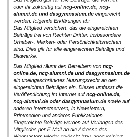
oder ihr zukünftig auf
ncg-online.de, ncg-
alumni.de und dasgymnasium.de
eingereicht
werden, folgende Erklärungen ab:
Das Mitglied versichert, das die eingereichten
Beiträge frei von Rechten Dritter, insbesondere
Urheber-, Marken- oder Persönlichkeitsrechten
sind. Dies gilt für alle eingereichten Beiträge und
Bildwerke.
Das Mitglied räumt den Betreibern von
ncg-
online.de, ncg-alumni.de und dasgymnasium.de
ein uneingeschränktes Nutzungsrecht an den
eingereichten Beiträgen ein. Dieses umfasst die
Veröffentlichung im Internet auf
ncg-online.de,
ncg-alumni.de oder dasgymnasium.de
sowie auf
anderen Internetservern, in Newslettern,
Printmedien und anderen Publikationen.
Eingereichte Beiträge werden auf Verlangen des
Mitgliedes per E-Mail an die Adresse des
Webmasters wieder gelöscht bzw. anonymisiert.