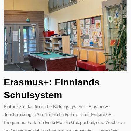
Erasmus+: Finnlands
Schulsystem
Einblicke in das finnische Bildungssystem – Erasmus+-
Jobshadowing in Suonenjoki Im Rahmen des Erasmus+-
Programms hatte ich Ende Mai die Gelegenheit, eine Woche an
der Suonenjoen lukio in Finnland zu verbringen ... Lesen Sie
…