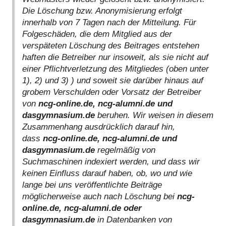
Die Löschung bzw. Anonymisierung erfolgt
innerhalb von 7 Tagen nach der Mitteilung. Für
Folgeschäden, die dem Mitglied aus der
verspäteten Löschung des Beitrages entstehen
haften die Betreiber nur insoweit, als sie nicht auf
einer Pflichtverletzung des Mitgliedes (oben unter
1), 2) und 3) ) und soweit sie darüber hinaus auf
grobem Verschulden oder Vorsatz der Betreiber
von
ncg-online.de, ncg-alumni.de und
dasgymnasium.de
beruhen. Wir weisen in diesem
Zusammenhang ausdrücklich darauf hin,
dass
ncg-online.de, ncg-alumni.de und
dasgymnasium.de
regelmäßig von
Suchmaschinen indexiert werden, und dass wir
keinen Einfluss darauf haben, ob, wo und wie
lange bei uns veröffentlichte Beiträge
möglicherweise auch nach Löschung bei
ncg-
online.de, ncg-alumni.de oder
dasgymnasium.de
in Datenbanken von