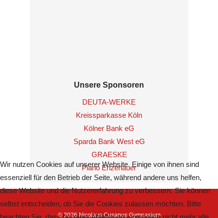
Unsere Sponsoren
DEUTA-WERKE
Kreissparkasse Köln
Kölner Bank eG
Sparda Bank West eG
GRAESKE
Wir nutzen Cookies auf unserer Website. Einige von ihnen sind
Piano Enzenauer
essenziell für den Betrieb der Seite, während andere uns helfen,
diese Website und die Nutzererfahrung zu verbessern. Sie können
selbst entscheiden, ob Sie die Cookies zulassen möchten. Bitte
© 2026 Nicolaus Cusanus Gymnasium
beachten Sie, dass bei einer Ablehnung womöglich nicht mehr alle