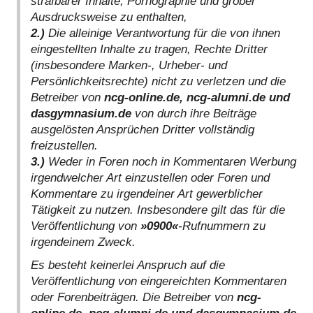
strafbarer Inhalte, Pornographie und grober
Ausdrucksweise zu enthalten,
2.)
Die alleinige Verantwortung für die von ihnen
eingestellten Inhalte zu tragen, Rechte Dritter
(insbesondere Marken-, Urheber- und
Persönlichkeitsrechte) nicht zu verletzen und die
Betreiber von
ncg-online.de, ncg-alumni.de und
dasgymnasium.de
von durch ihre Beiträge
ausgelösten Ansprüchen Dritter vollständig
freizustellen.
3.)
Weder in Foren noch in Kommentaren Werbung
irgendwelcher Art einzustellen oder Foren und
Kommentare zu irgendeiner Art gewerblicher
Tätigkeit zu nutzen. Insbesondere gilt das für die
Veröffentlichung von
»0900«
-Rufnummern zu
irgendeinem Zweck.
Es besteht keinerlei Anspruch auf die
Veröffentlichung von eingereichten Kommentaren
oder Forenbeiträgen. Die Betreiber von
ncg-