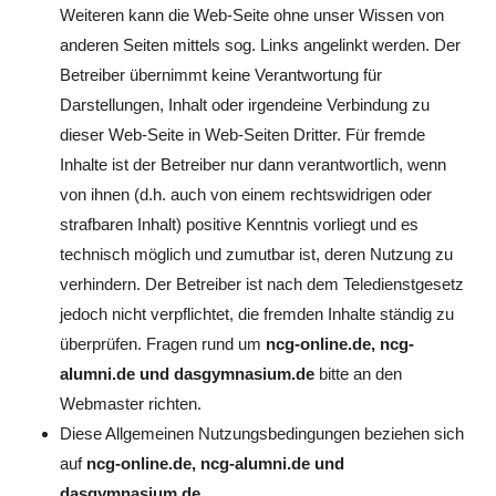
Weiteren kann die Web-Seite ohne unser Wissen von
anderen Seiten mittels sog. Links angelinkt werden. Der
Betreiber übernimmt keine Verantwortung für
Darstellungen, Inhalt oder irgendeine Verbindung zu
dieser Web-Seite in Web-Seiten Dritter. Für fremde
Inhalte ist der Betreiber nur dann verantwortlich, wenn
von ihnen (d.h. auch von einem rechtswidrigen oder
strafbaren Inhalt) positive Kenntnis vorliegt und es
technisch möglich und zumutbar ist, deren Nutzung zu
verhindern. Der Betreiber ist nach dem Teledienstgesetz
jedoch nicht verpflichtet, die fremden Inhalte ständig zu
überprüfen. Fragen rund um
ncg-online.de, ncg-
alumni.de und dasgymnasium.de
bitte an den
Webmaster richten.
Diese Allgemeinen Nutzungsbedingungen beziehen sich
auf
ncg-online.de, ncg-alumni.de und
dasgymnasium.de
.